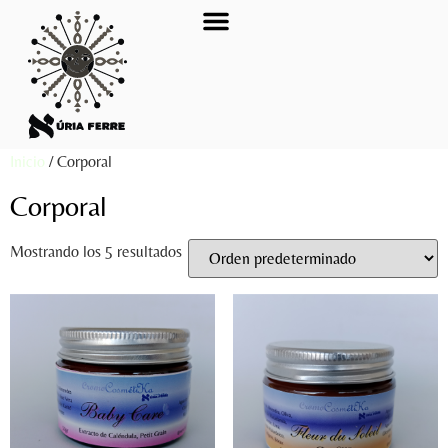
ACTIVIDADES-GENERAL
Inicio
/ Corporal
Corporal
Mostrando los 5 resultados