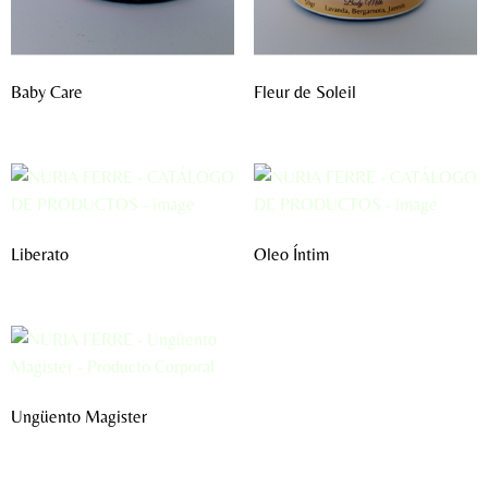
Baby Care
Fleur de Soleil
Liberato
Oleo Íntim
Ungüento Magister