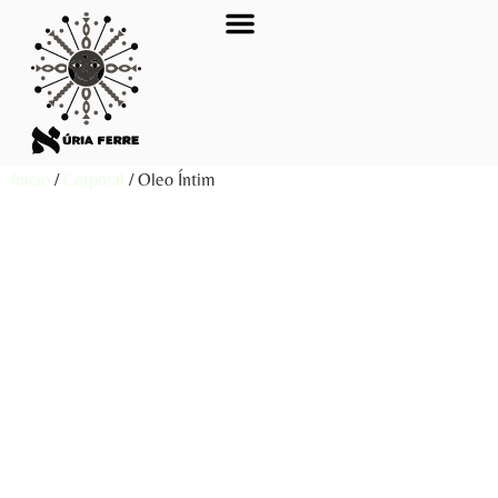
ACTIVIDADES-GENERAL
Inicio
/
Corporal
/ Oleo Íntim