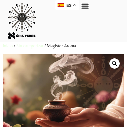
ES
Inicio
/
Sin categorizar
/ Magister Aroma