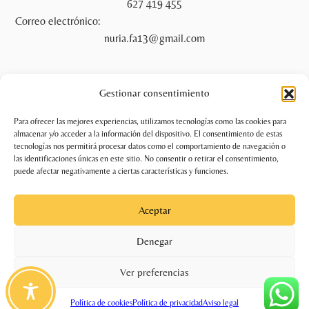
627 419 455
Correo electrónico:
nuria.fa13@gmail.com
Gestionar consentimiento
Legal
Para ofrecer las mejores experiencias, utilizamos tecnologías como las cookies para
Aviso legal
almacenar y/o acceder a la información del dispositivo. El consentimiento de estas
tecnologías nos permitirá procesar datos como el comportamiento de navegación o
Política de privacidad
las identificaciones únicas en este sitio. No consentir o retirar el consentimiento,
puede afectar negativamente a ciertas características y funciones.
Política de cookies (UE)
Accesibilidad
Aceptar
Denegar
Ver preferencias
Política de cookies
Política de privacidad
Aviso legal